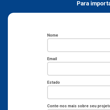
Para importa
Nome
Email
Estado
Conte-nos mais sobre seu projet