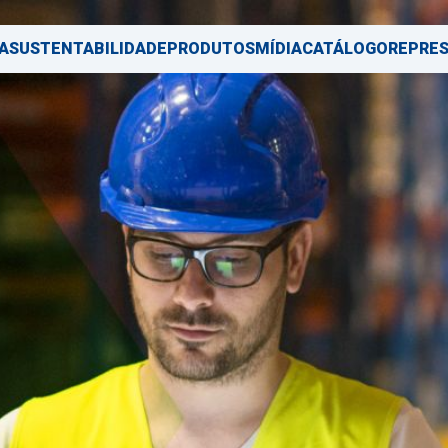
A
SUSTENTABILIDADE
PRODUTOS
MÍDIA
CATÁLOGO
REPRE