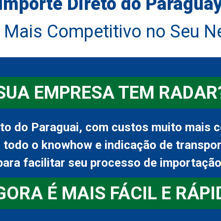
Importe Direto do Paragua
a Mais Competitivo no Seu N
SUA EMPRESA TEM RADAR
eto do Paraguai, com custos muito mais c
todo o knowhow e indicação de transpo
para facilitar seu processo de importação
GORA É MAIS FÁCIL E RÁPI